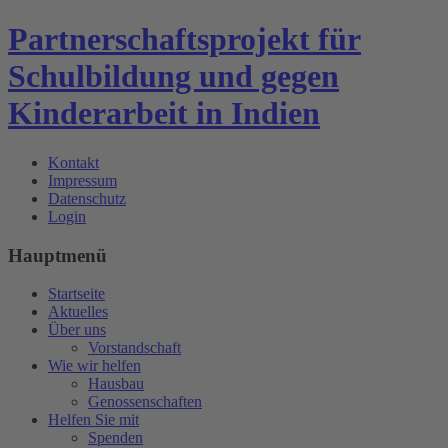
Partnerschaftsprojekt für
Schulbildung und gegen
Kinderarbeit in Indien
Kontakt
Impressum
Datenschutz
Login
Hauptmenü
Startseite
Aktuelles
Über uns
Vorstandschaft
Wie wir helfen
Hausbau
Genossenschaften
Helfen Sie mit
Spenden