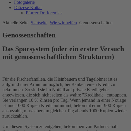
Fotogalerie
Diözese Kottar
Pfarrer Dr. Jeremias
Aktuelle Seite:
Startseite
Wie wir helfen
Genossenschaften
Genossenschaften
Das Sparsystem (oder ein erster Versuch
mit genossenschaftlichen Strukturen)
Für die Fischerfamilien, die Kleinbauern und Tagelöhner ist es
aufgrund ihrer Armut unmöglich, bei Banken einen Kredit zu
bekommen. So sind sie im Notfall auf private Kreditgeber
angewiesen, die sich nicht selten als wahre "Kredithaie" entpuppen.
Sie verlangen 10 % Zinsen pro Tag. Wenn jemand in einer Notlage
ist und 1000 Rupien Kredit aufnimmt, bekommt er nur 900 Rupien
ausbezahlt, muss aber am gleichen Tag abends 1000 Rupien wieder
zurückzahlen.
Um diesem System zu entgehen, bekommen von Partnerschaft