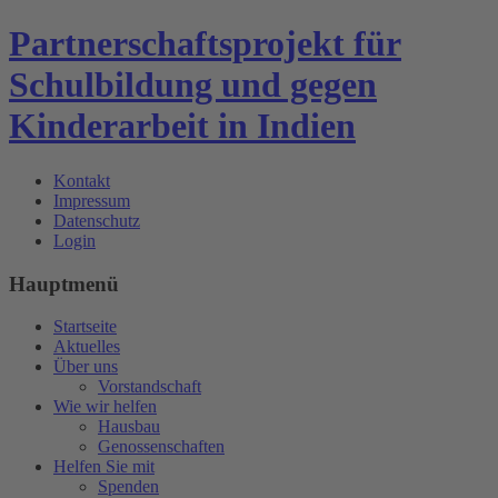
Partnerschaftsprojekt für
Schulbildung und gegen
Kinderarbeit in Indien
Kontakt
Impressum
Datenschutz
Login
Hauptmenü
Startseite
Aktuelles
Über uns
Vorstandschaft
Wie wir helfen
Hausbau
Genossenschaften
Helfen Sie mit
Spenden